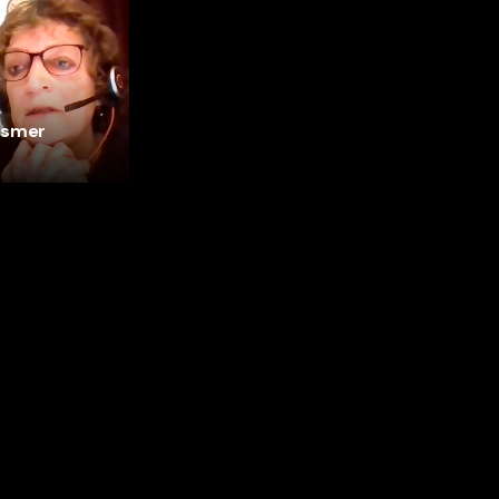
ismer