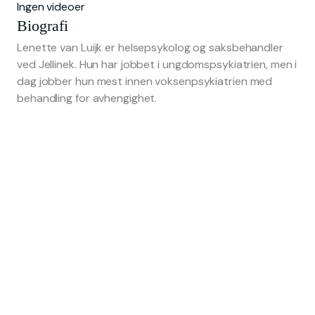
Ingen videoer
Biografi
Lenette van Luijk er helsepsykolog og saksbehandler
ved Jellinek. Hun har jobbet i ungdomspsykiatrien, men i
dag jobber hun mest innen voksenpsykiatrien med