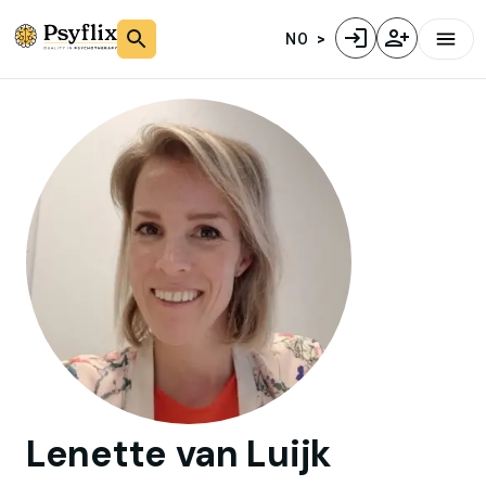
NO
Lenette
van Luijk