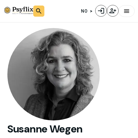
NO
Susanne
Wegen