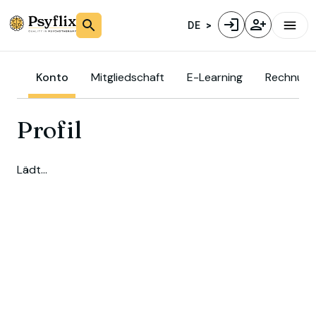
DE
Konto
Mitgliedschaft
E-Learning
Rechnung
Profil
Lädt…