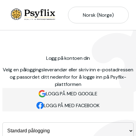
Norsk (Norge)
Logg på kontoen din
Velg en påloggingsleverandør eller skriv inn e-postadressen
og passordet ditt nedenfor for å logge inn på Psyflix-
plattformen
LOGG PÅ MED GOOGLE
LOGG PÅ MED FACEBOOK