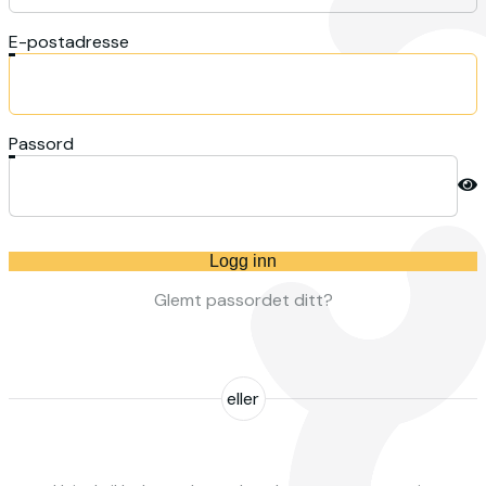
E-postadresse
Passord
Logg inn
Glemt passordet ditt?
eller