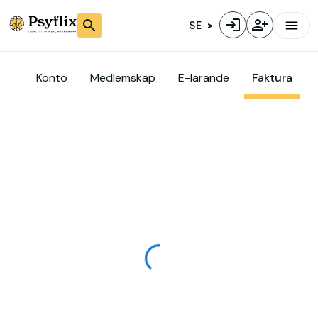
SE
Konto
Medlemskap
E-lärande
Faktura