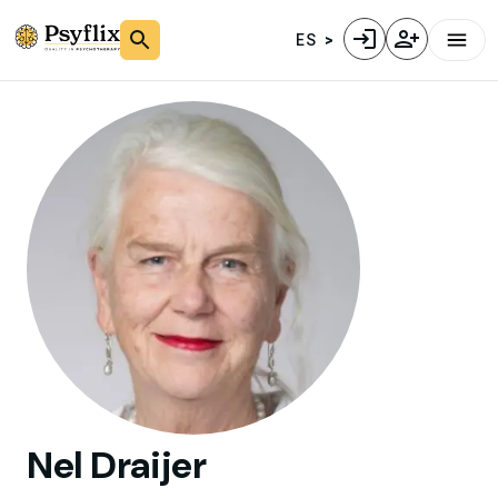
ES
Nel
Draijer