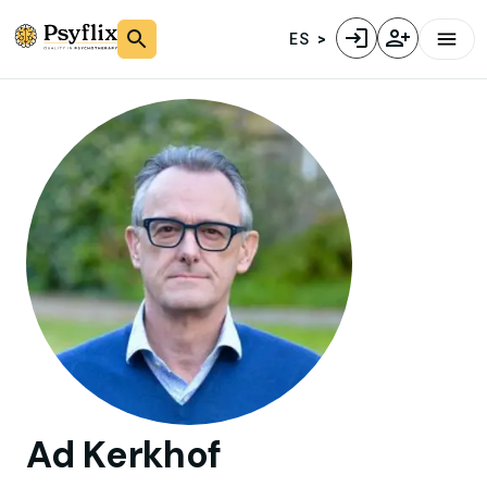
ES
Ad
Kerkhof