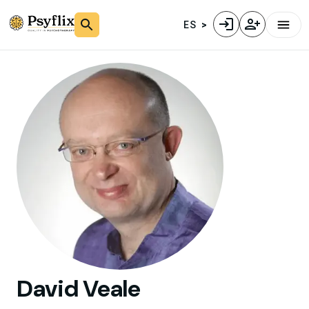
ES
David
Veale