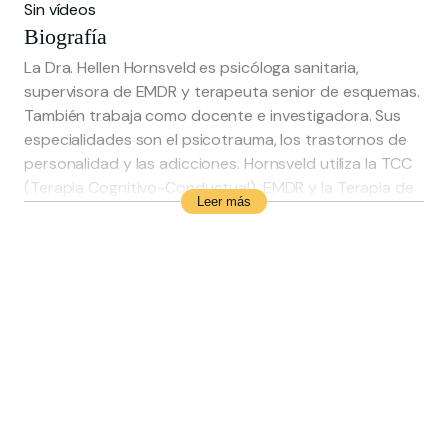
Sin vídeos
Biografía
La Dra. Hellen Hornsveld es psicóloga sanitaria,
supervisora de EMDR y terapeuta senior de esquemas.
También trabaja como docente e investigadora. Sus
especialidades son el psicotrauma, los trastornos de
personalidad y las adicciones. Hornsveld utiliza la TCC
(Terapia Cognitivo-Conductual), EMDR y la Terapia de
Leer más
Esquemas.