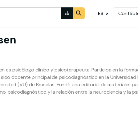
Contáct
ES
sen
ksen es psicólogo clínico y psicoterapeuta. Participa en la fo
 sido docente principal de psicodiagnóstico en la Universida
Universiteit (VU) de Bruselas. Fundó una editorial de materiale
mo, psicodiagnóstico y la relación entre la neurociencia y la ps