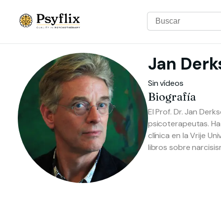
Jan
Derk
Sin vídeos
Biografía
El Prof. Dr. Jan Der
psicoterapeutas. Ha
clínica en la Vrije 
libros sobre narcisis