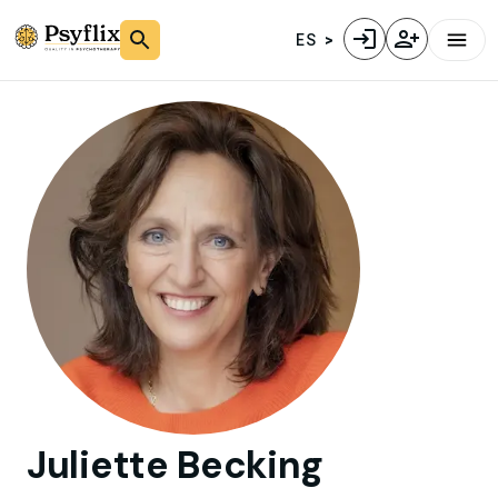
ES
Juliette
Becking