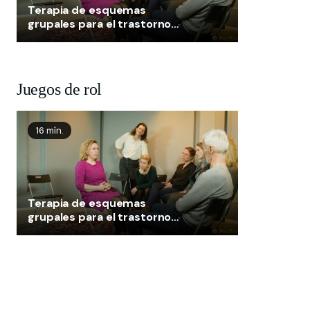
se publicará en 2026.
Terapia de esquemas
grupales para el trastorno
de personalidad del grupo C
- Chairwork Healthy Adult
Juegos de rol
16 mín.
Terapia de esquemas
grupales para el trastorno
de personalidad del grupo C
- Chairwork Healthy Adult