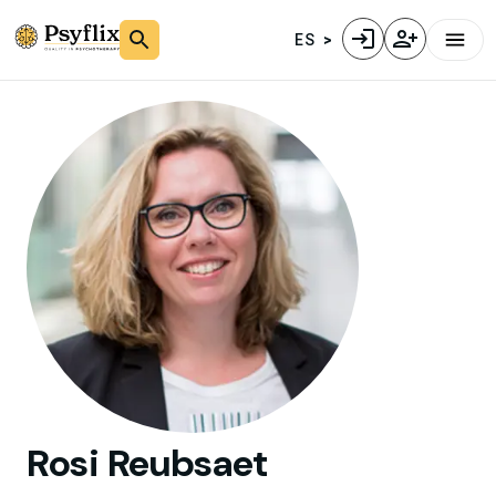
ES
Rosi
Reubsaet