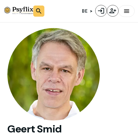
BE
Geert
Smid