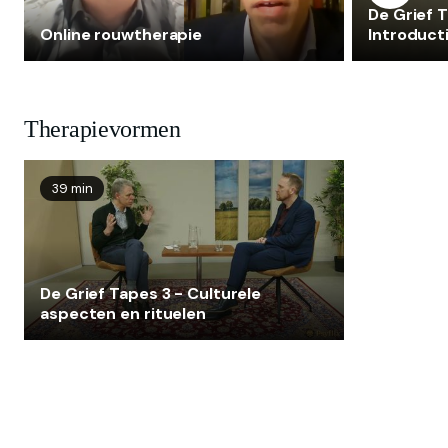
De Grief T
Online rouwtherapie
Introduct
Therapievormen
39 min
De Grief Tapes 3 - Culturele
aspecten en rituelen