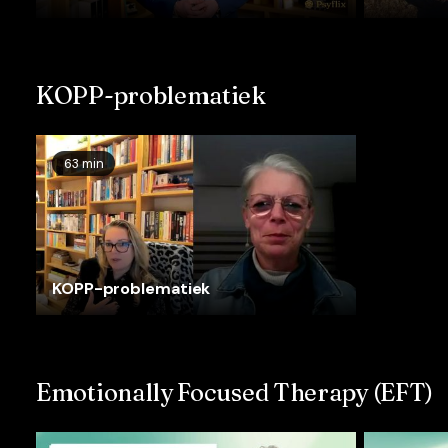
KOPP-problematiek
63 min
KOPP-problematiek
Emotionally Focused Therapy (EFT)