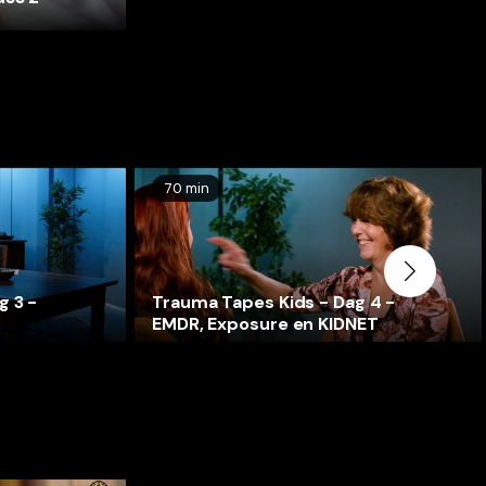
70 min
g 3 -
Trauma Tapes Kids - Dag 4 -
EMDR, Exposure en KIDNET