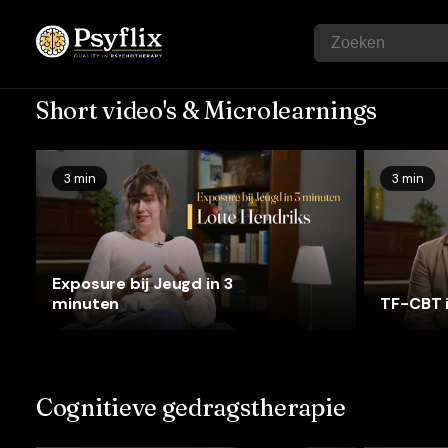
Short video's & Microlearnings
3 min
3 min
Exposure bij Jeugd in 3
minuten
TF-CBT 
Cognitieve gedragstherapie