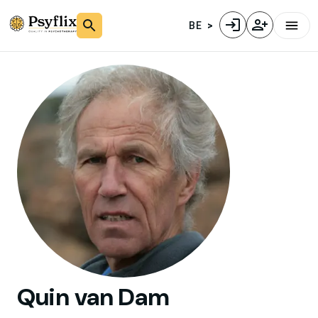
BE
Quin
van Dam