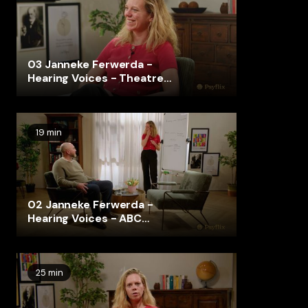
03 Janneke Ferwerda -
Hearing Voices - Theatre
Excercise
19 min
02 Janneke Ferwerda -
Hearing Voices - ABC
Challenging Thoughts
25 min