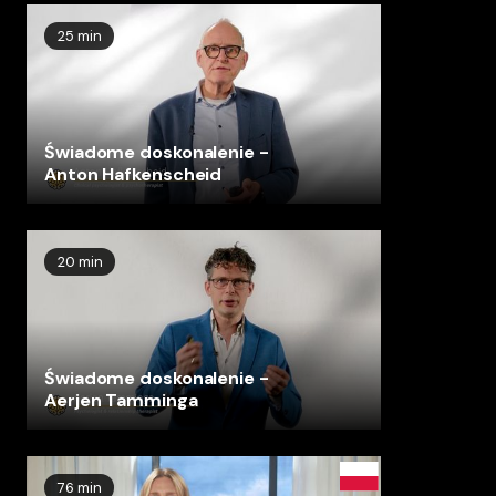
25 min
Świadome doskonalenie -
Anton Hafkenscheid
20 min
Świadome doskonalenie -
Aerjen Tamminga
76 min