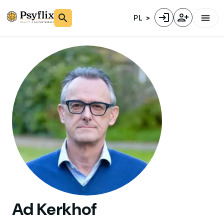
PL
Ad
Kerkhof