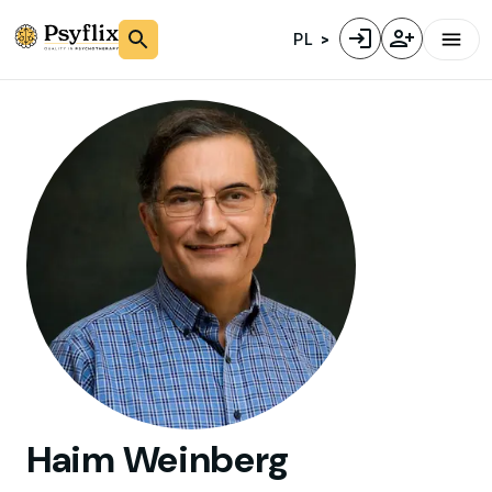
PL
Haim
Weinberg