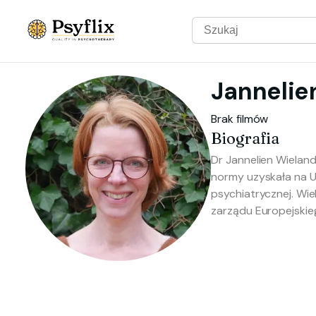
Jannelie
Brak filmów
Biografia
Dr Jannelien Wielan
normy uzyskała na Un
psychiatrycznej. Wie
zarządu Europejskie