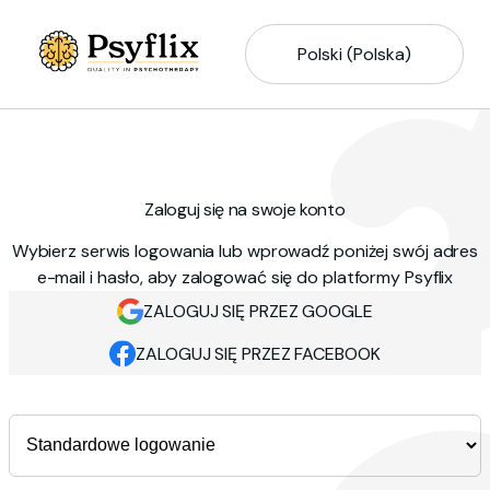
Polski (Polska)
Zaloguj się na swoje konto
Wybierz serwis logowania lub wprowadź poniżej swój adres
e-mail i hasło, aby zalogować się do platformy Psyflix
ZALOGUJ SIĘ PRZEZ GOOGLE
ZALOGUJ SIĘ PRZEZ FACEBOOK