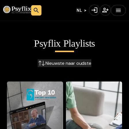
NL
Psyflix Playlists
Nieuwste naar oudste