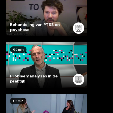
Behandeling van PTSS en
psychose
65 min
Probleemanalyses in de
praktijk
62 min