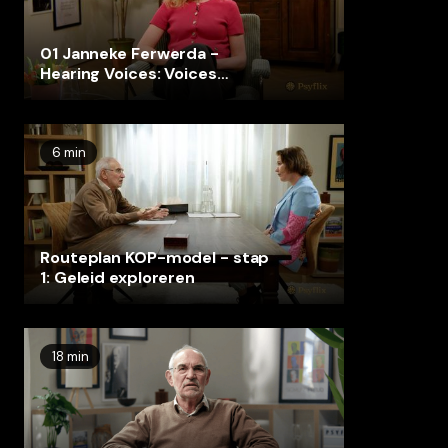
01 Janneke Ferwerda -
Hearing Voices: Voices
interview
6 min
Routeplan KOP-model - stap
1: Geleid exploreren
18 min