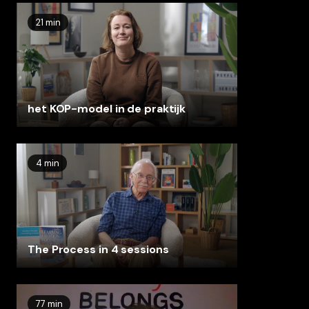
21 min
het KOP-model in de praktijk
4 min
The Process in 4 sessions
77 min