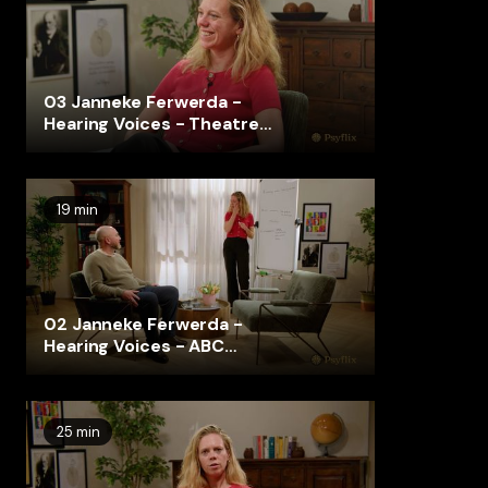
03 Janneke Ferwerda -
Hearing Voices - Theatre
Excercise
19 min
02 Janneke Ferwerda -
Hearing Voices - ABC
Challenging Thoughts
25 min