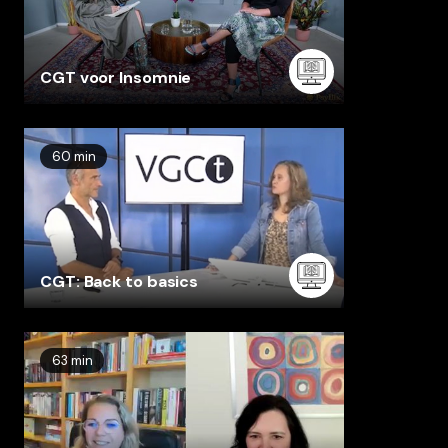
CGT voor Insomnie
60 min
CGT: Back to basics
63 min