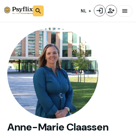
NL
Anne-Marie
Claassen