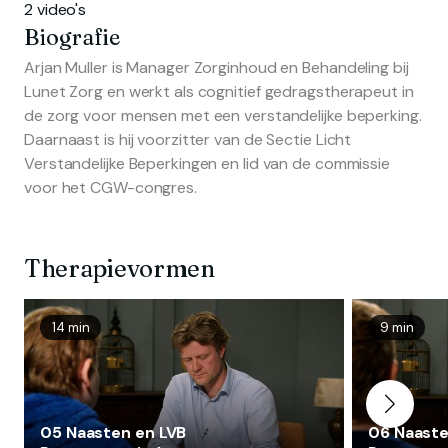
2 video's
Biografie
Arjan Muller is Manager Zorginhoud en Behandeling bij
Lunet Zorg en werkt als cognitief gedragstherapeut in
de zorg voor mensen met een verstandelijke beperking.
Daarnaast is hij voorzitter van de Sectie Licht
Verstandelijke Beperkingen en lid van de commissie
voor het CGW-congres.
Therapievormen
14 min
9 min
05 Naasten en LVB
06 Naaste