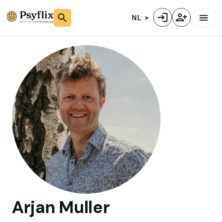
NL
Arjan
Muller