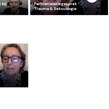
 bij
Partnerrelatiegesprek
Trauma & Seksuologie