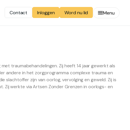
Contact
Word nu lid
Inloggen
Menu
met traumabehandelingen. Zij heeft 14 jaar gewerkt als
der andere in het zorgprogramma complexe trauma en
slachtoffer zijn van oorlog, vervolging en geweld. Zij is
Zij werkte via Artsen Zonder Grenzen in oorlogs- en