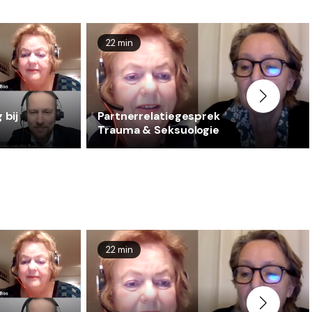
22 min
 bij
Partnerrelatiegesprek
Trauma & Seksuologie
22 min