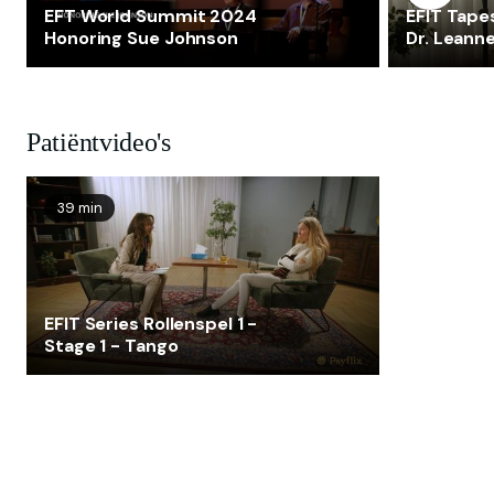
EFT World Summit 2024
EFIT Tape
Honoring Sue Johnson
Dr. Leann
Patiëntvideo's
39 min
EFIT Series Rollenspel 1 -
Stage 1 - Tango