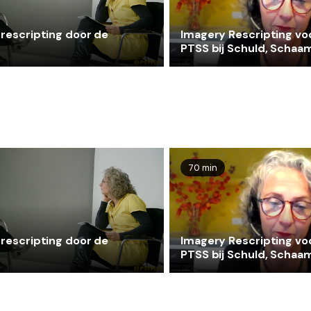
rescripting door de
Imagery Rescripting vo
PTSS bij Schuld, Schaa
en Woede - met Loes
Marquenie
70 min
rescripting door de
Imagery Rescripting vo
PTSS bij Schuld, Schaa
en Woede - met Loes
Marquenie