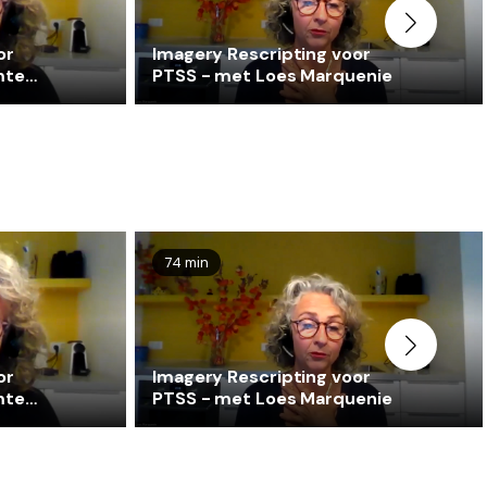
or
Imagery Rescripting voor
mte
PTSS - met Loes Marquenie
74 min
or
Imagery Rescripting voor
mte
PTSS - met Loes Marquenie