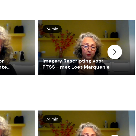
74 min
or
Imagery Rescripting voor
mte
PTSS - met Loes Marquenie
74 min