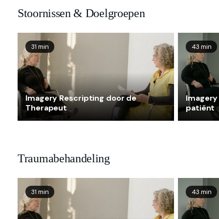
Stoornissen & Doelgroepen
31 min
43 min
Imagery Rescripting door de
Imagery 
Therapeut
patiënt
Traumabehandeling
31 min
43 min