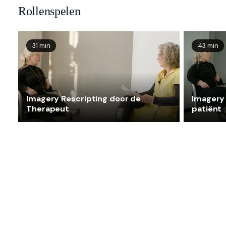
Rollenspelen
31 min
43 min
Imagery Rescripting door de
Imagery 
Therapeut
patiënt