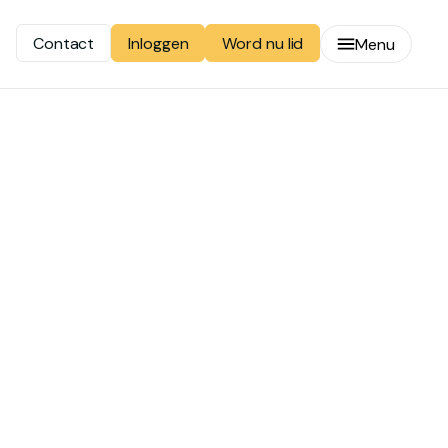
Contact
Word nu lid
Inloggen
Menu