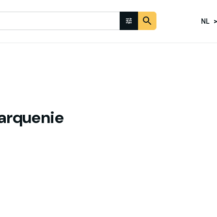
NL
arquenie