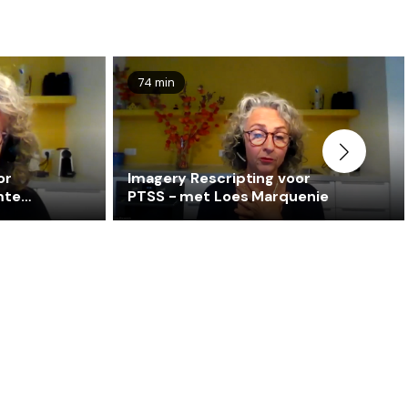
74 min
or
Imagery Rescripting voor
mte
PTSS - met Loes Marquenie