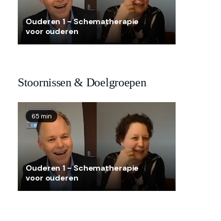
Ouderen 1 - Schematherapie
voor ouderen
Stoornissen & Doelgroepen
65 min
Ouderen 1 - Schematherapie
voor ouderen