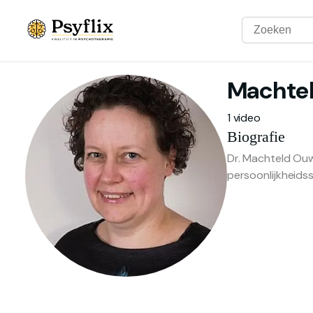
Machte
1 video
Biografie
Dr. Machteld Ouw
persoonlijkheids