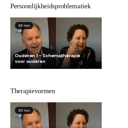
Persoonlijkheidsproblematiek
65 min
Ouderen 1 - Schematherapie
voor ouderen
Therapievormen
65 min