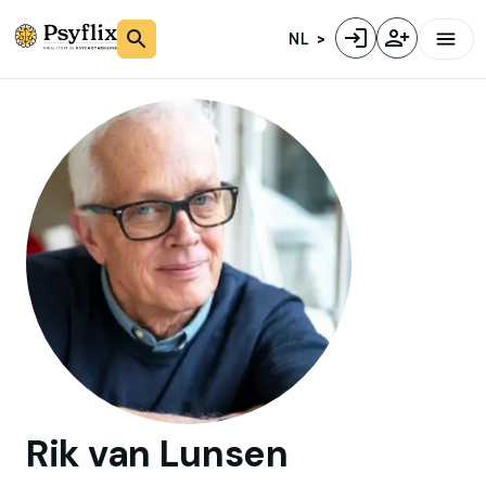
NL
Rik
van Lunsen