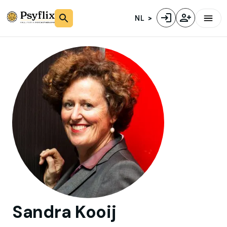
NL
Sandra
Kooij