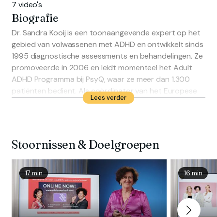
7 video's
Biografie
Dr. Sandra Kooij is een toonaangevende expert op het
gebied van volwassenen met ADHD en ontwikkelt sinds
1995 diagnostische assessments en behandelingen. Ze
promoveerde in 2006 en leidt momenteel het Adult
ADHD Programma bij PsyQ, waar ze meer dan 1.300
patiënten bedient. Als coördinator van het Europese
Lees verder
Netwerk Volwassen ADHD en voorzitter van de DIVA
Foundation verbetert ze de diagnostiek van ADHD op
wereldwijde schaal. Met meer dan 100 publicaties blijft
Dr. Kooij een belangrijke figuur in het onderzoek naar
Stoornissen & Doelgroepen
ADHD en de innovatie in de geestelijke
gezondheidszorg.
17 min
16 min