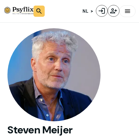
NL
Steven
Meijer