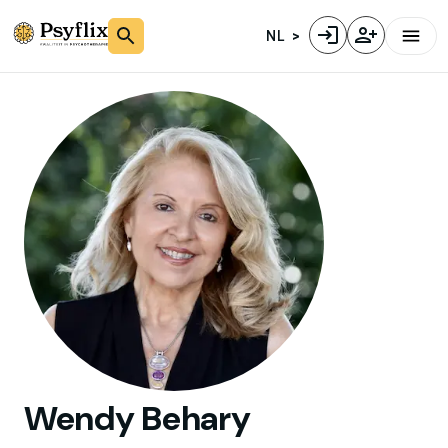
NL
Wendy
Behary