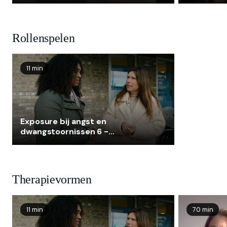
Exposure bij sociale angst
Rollenspelen
11 min
Exposure bij angst en
dwangstoornissen 6 -
Exposure bij sociale angst
Therapievormen
11 min
70 min