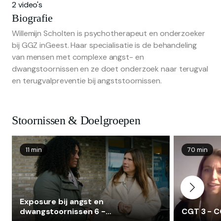
2 video's
Biografie
Willemijn Scholten is psychotherapeut en onderzoeker
bij GGZ inGeest. Haar specialisatie is de behandeling
van mensen met complexe angst- en
dwangstoornissen en ze doet onderzoek naar terugval
en terugvalpreventie bij angststoornissen.
Stoornissen & Doelgroepen
11 min
70 min
Exposure bij angst en
dwangstoornissen 6 -
CGT 3 - 