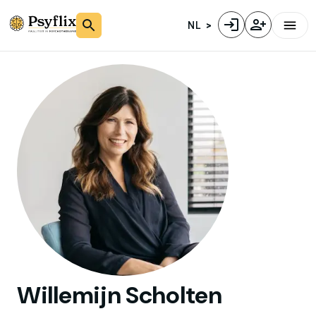
NL
Willemijn
Scholten